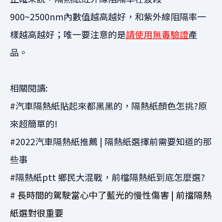
900~2500nm內數值越高越好，和紫外線阻隔率一
樣越高越好；唯一要注意的是
請使用無毒驗證
產
品。
相關閱讀:
#
汽車隔熱紙貼起來都黑黑的，隔熱紙顏色怎挑?原
來超簡單的!
#
2022汽車隔熱紙推薦 | 隔熱紙選擇前需要知道的那
些事
#
隔熱紙ptt 鄉民大混戰，前檔隔熱紙到底怎麼選?
#
長時間的駕駛當心中了藍光的慢性傷害 | 前擋隔熱
紙選對很重要