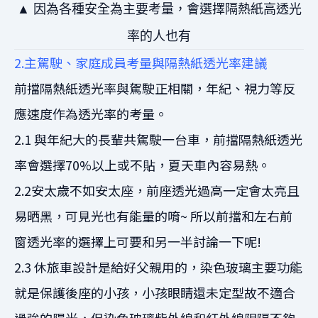
▲ 因為各種安全為主要考
量，會選擇
隔熱紙高透光
率的人也有
2.主駕駛、家庭成員考量與隔熱紙透光率建議
前擋隔熱紙透光率與駕駛正相關，年紀、視力等反
應速度作為透光率的考量。
2.1 與年紀大的長輩共駕駛一台車，前擋隔熱紙透光
率會選擇70%以上或不貼，夏天車內容易熱。
2.2安太歲不如安太座，前座透光過高一定會太亮且
易晒黑，可見光也有能量的唷~ 所以前擋和左右前
窗透光率的選擇上可要和另一半討論一下呢!
2.3 休旅車設計是給好父親用的，染色玻璃主要功能
就是保護後座的小孩，小孩眼睛還未定型故不適合
過強的陽光，但染色玻璃紫外線和紅外線阻隔不夠