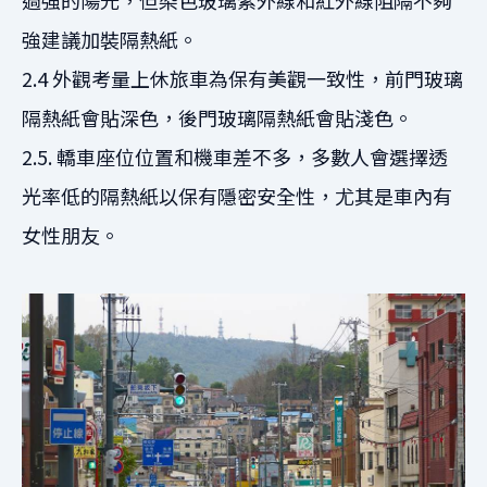
強建議加裝隔熱紙。
2.4 外觀考量上休旅車為保有美觀一致性，前門玻璃
隔熱紙會貼深色，後門玻璃隔熱紙會貼淺色。
2.5. 轎車座位位置和機車差不多，多數人會選擇透
光率低的隔熱紙以保有隱密安全性，尤其是車內有
女性朋友。