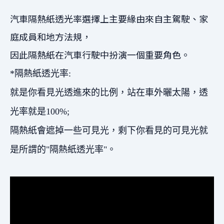
汽車隔熱紙透光率選擇上主要緣由來自主駕駛、家
庭成員和地方法規，
因此隔熱紙在汽車行駛中扮演一個重要角色。
*隔熱紙透光率:
就是你看見光透進來的比例，站在車外曬太陽，透
光率就是100%;
隔熱紙會遮掉一些可見光，剩下你看見的可見光就
是所謂的"隔熱紙透光率"。