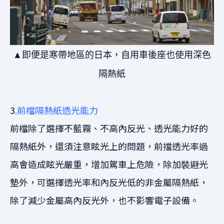
▲即便是寒帶地區的日本，自用車後座也使用深色
隔熱紙
3
.前檔隔熱紙透光能力
前檔除了選擇不藍霧、不高內反光、透光能力好的
隔熱紙外，還須注意眩光上的問題，前擋透光率過
高會造成眩光嚴重，增加駕車上危險，除加裝避光
墊外，可選擇透光率和內反光低的非金屬隔熱紙，
除了減少金屬高內反光外，也不影響電子設備。