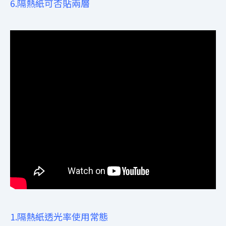
6.隔熱紙可否貼兩層
1.隔熱紙透光率使用常態