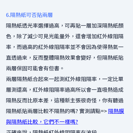
6.隔熱紙可否貼兩層
隔熱紙透光率選擇過高，可再貼一層加深隔熱紙顏
色，除了減少可見光能量外，還會增加紅外線阻隔
率，而過高的紅外線阻隔率並不會因為使得熱氣一
直透過來，反而整體隔熱效果會變好，但隔熱紙貼
兩層保固可能會有但書。
兩層隔熱紙合起來一起測紅外線阻隔率，一定比單
層測還高，紅外線阻隔率過高所以會一直吸熱造成
隔熱反而比原本差，這種新主張很奇怪，你有聽過
隔熱紙貼兩層比較不隔熱的嗎? 實測請點=>
隔熱膜
與隔熱紙比較，它們不一樣嗎?
正確來說，隔熱紙紅外線阻隔率在波段