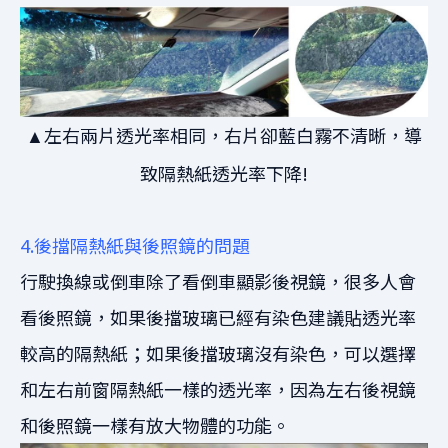
左右兩片透光率相同，右片卻藍白霧不清晰，導
▲
致隔熱紙透光率下降!
4.後擋隔熱紙與後照鏡的問題
行駛換線或倒車除了看倒車顯影後視鏡，很多人會
看後照鏡，如果後擋玻璃已經有染色建議貼透光率
較高的隔熱紙；如果後擋玻璃沒有染色，可以選擇
和左右前窗隔熱紙一樣的透光率，因為左右後視鏡
和後照鏡一樣有放大物體的功能。