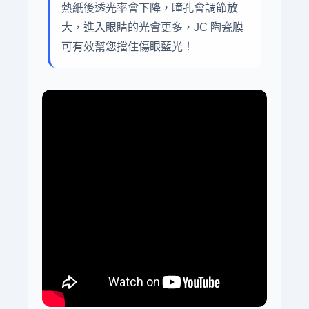
熱紙後透光率會下降，瞳孔會調節放
大，進入眼睛的光會更多，JC 陶瓷膜
可有效幫您擋住傷眼藍光！