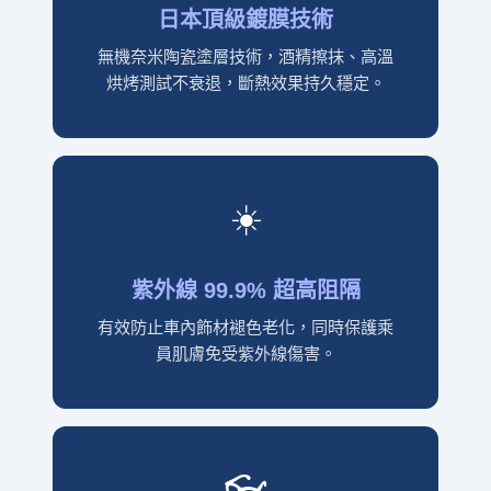
日本頂級鍍膜技術
無機奈米陶瓷塗層技術，酒精擦抹、高溫
烘烤測試不衰退，斷熱效果持久穩定。
☀️
紫外線 99.9% 超高阻隔
有效防止車內飾材褪色老化，同時保護乘
員肌膚免受紫外線傷害。
👓