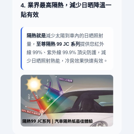
4. 業界最高隔熱，減少日晒降溫一
貼有效
隔熱就是
減少太陽到車內的日晒照射
量，
至尊隔熱 99 JC 系列
提供您紅外
線 99%、紫外線 99.9% 頂尖防護，減
少日晒照射熱能，冷房效果快速有效。