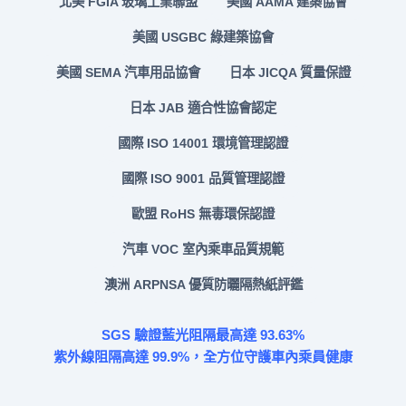
北美 FGIA 玻璃工業聯盟
美國 AAMA 建築協會
美國 USGBC 綠建築協會
美國 SEMA 汽車用品協會
日本 JICQA 質量保證
日本 JAB 適合性協會認定
國際 ISO 14001 環境管理認證
國際 ISO 9001 品質管理認證
歐盟 RoHS 無毒環保認證
汽車 VOC 室內乘車品質規範
澳洲 ARPNSA 優質防曬隔熱紙評鑑
SGS 驗證藍光阻隔最高達 93.63%
紫外線阻隔高達 99.9%，全方位守護車內乘員健康