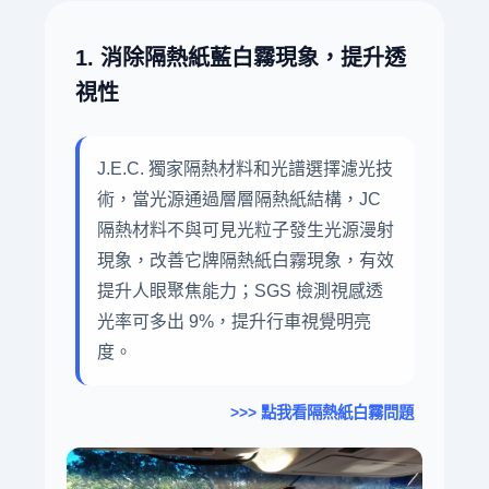
1. 消除隔熱紙藍白霧現象，提升透
視性
J.E.C. 獨家隔熱材料和光譜選擇濾光技
術，當光源通過層層隔熱紙結構，JC
隔熱材料不與可見光粒子發生光源漫射
現象，改善它牌隔熱紙白霧現象，有效
提升人眼聚焦能力；SGS 檢測視感透
光率可多出 9%，提升行車視覺明亮
度。
>>> 點我看隔熱紙白霧問題