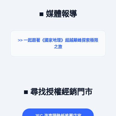
■ 媒體報導
>> 一起跟著《國家地理》超越顛峰探索極限
之旅
■ 尋找授權經銷門市
JEC 汽車隔熱紙推薦店家