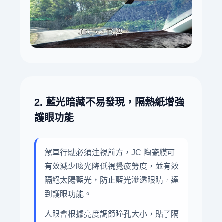
2. 藍光暗藏不易發現，隔熱紙增強
護眼功能
駕車行駛必須注視前方，JC 陶瓷膜可
有效減少眩光降低視覺疲勞度，並有效
隔絕太陽藍光，防止藍光滲透眼睛，達
到護眼功能。
人眼會根據亮度調節瞳孔大小，貼了隔