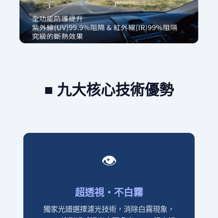
■ 九大核心技術優勢
👁️
超透視・不白霧
獨家光譜選擇濾光技術，消除白霧現象，