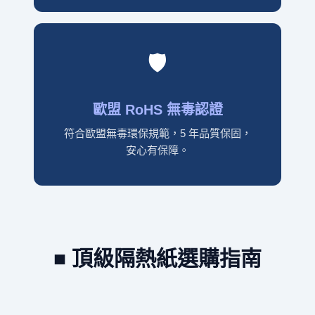
🛡️
歐盟 RoHS 無毒認證
符合歐盟無毒環保規範，5 年品質保固，
安心有保障。
■ 頂級隔熱紙選購指南