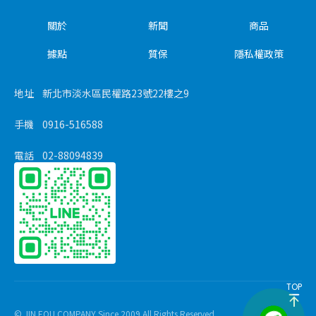
關於
新聞
商品
據點
質保
隱私權政策
地址
新北市淡水區民權路23號22樓之9
手機
0916-516588
電話
02-88094839
TOP
© JIN EOU COMPANY Since 2009.All Rights Reserved.