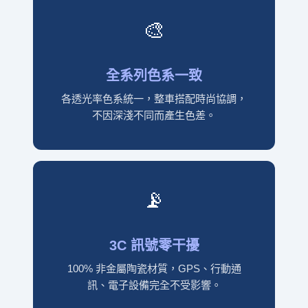
🎨
全系列色系一致
各透光率色系統一，整車搭配時尚協調，
不因深淺不同而產生色差。
📡
3C 訊號零干擾
100% 非金屬陶瓷材質，GPS、行動通
訊、電子設備完全不受影響。