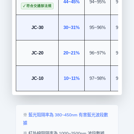
44~45%
94~95%
99.9%
✓ 符合交通部法規
JC-30
30~31%
95~96%
99.9%
JC-20
20~21%
96~97%
99.9%
JC-10
10~11%
97~98%
99.9%
※
藍光阻隔率為 380~450nm 有害藍光波段數
據
※ 紅外線阻隔率為 1000~2500nm 波段數據