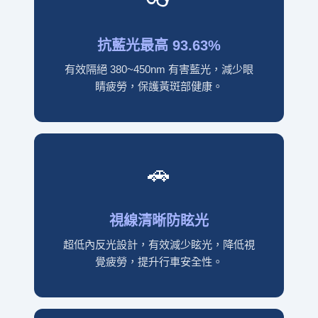
抗藍光最高 93.63%
有效隔絕 380~450nm 有害藍光，減少眼
睛疲勞，保護黃斑部健康。
🚗
視線清晰防眩光
超低內反光設計，有效減少眩光，降低視
覺疲勞，提升行車安全性。