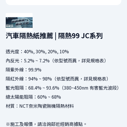
汽車隔熱紙推薦 | 隔熱99 JC系列
透光度：40%, 30%, 20%, 10%
內反光：5.2% ~ 7.2%（依型號而異，詳見規格表）
隔紫外線：99.9%
隔紅外線：94% ~ 98%（依型號而異，詳見規格表）
藍光阻隔：68.4% ~ 93.6%（380~450nm 有害藍光波段）
總太陽能阻隔：60% ~ 68%
材質：NCT奈米陶瓷無機隔熱材料
※施工及報價，請洽詢鄰近經銷商據點。