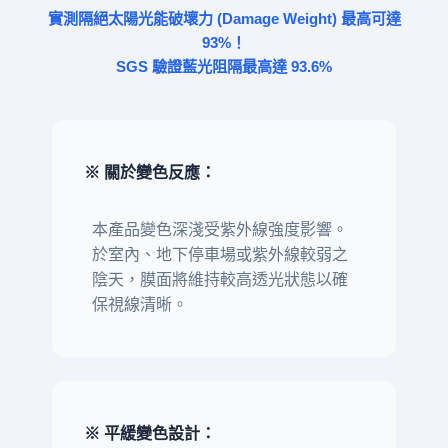
實測隔絕太陽光能破壞力 (Damage Weight) 最高可達
93%！
SGS 驗證藍光阻隔最高達 93.6%
※ 關於變色反應：
本產品變色深淺受紫外線強度影響。
於室內、地下停車場或紫外線較弱之
陰天，膜面將維持較高透光狀態以確
保視線清晰。
※ 平緩變色設計：