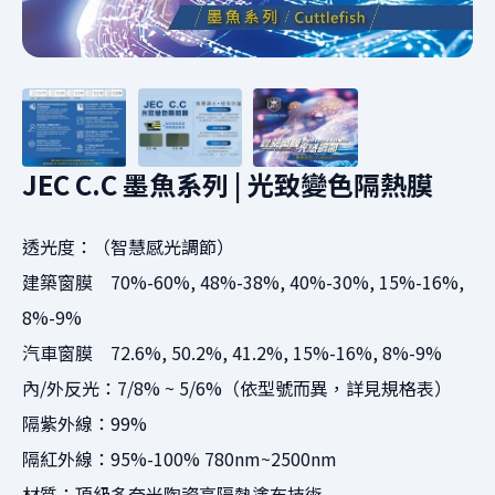
JEC C.C 墨魚系列 | 光致變色隔熱膜
透光度：（智慧感光調節）
建築窗膜 70%-60%, 48%-38%, 40%-30%, 15%-16%,
8%-9%
汽車窗膜 72.6%, 50.2%, 41.2%, 15%-16%, 8%-9%
內/外反光：7/8% ~ 5/6%（依型號而異，詳見規格表）
隔紫外線：99%
隔紅外線：95%-100% 780nm~2500nm
材質：頂級多奈米陶瓷高隔熱塗布技術