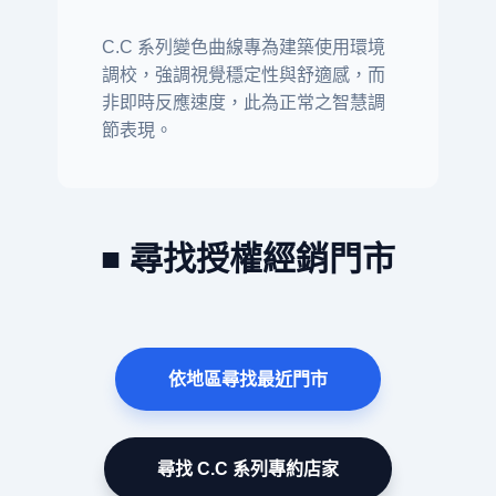
C.C 系列變色曲線專為建築使用環境
調校，強調視覺穩定性與舒適感，而
非即時反應速度，此為正常之智慧調
節表現。
■ 尋找授權經銷門市
依地區尋找最近門市
尋找 C.C 系列專約店家