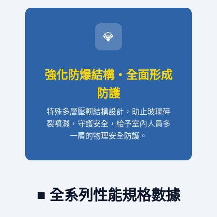
💎
強化防爆結構・全面形成
防護
特殊多層壓韌結構設計，助止玻璃碎
裂噴濺，守護安全，給予室內人員多
一層的物理安全防護。
■ 全系列性能規格數據