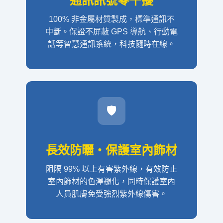
通訊訊號零干擾
100% 非金屬材質製成，標準通訊不
中斷。保證不屏蔽 GPS 導航、行動電
話等智慧通訊系統，科技隨時在線。
🛡️
長效防曬・保護室內飾材
阻隔 99% 以上有害紫外線，有效防止
室內飾材的色澤褪化，同時保護室內
人員肌膚免受強烈紫外線傷害。