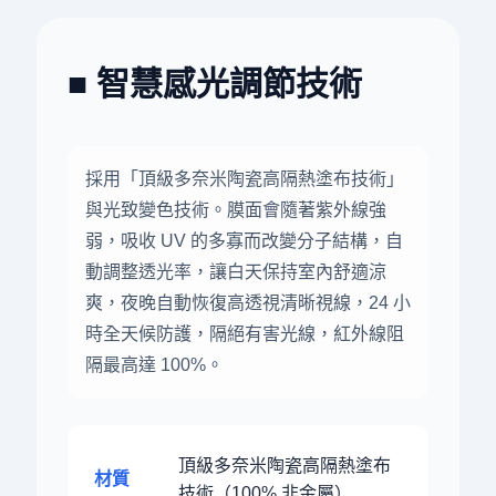
■ 智慧感光調節技術
採用「頂級多奈米陶瓷高隔熱塗布技術」
與光致變色技術。膜面會隨著紫外線強
弱，吸收 UV 的多寡而改變分子結構，自
動調整透光率，讓白天保持室內舒適涼
爽，夜晚自動恢復高透視清晰視線，24 小
時全天候防護，隔絕有害光線，紅外線阻
隔最高達 100%。
頂級多奈米陶瓷高隔熱塗布
材質
技術（100% 非金屬）