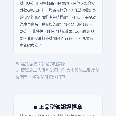
線（UV）阻隔率較高，達 99%。由於大部分紫
外線被玻璃阻擋，導致光控分子因無法吸收足夠
的 UV 能量而較難產生結構變化。因此，張貼於
汽車車窗時，透光度的變化較微弱（約 1% ～
2%）。此特性，確保了透光效果以及清晰的視
野，並能提高紅外線阻隔至 99%，且不影響行
車視線與安全。
※ 建議售價：請洽詢經銷商。
※ 實際施工售價可能因車型大小與施工難度略
有調整，建議諮詢授權門市。
■ 正品型號認證標章