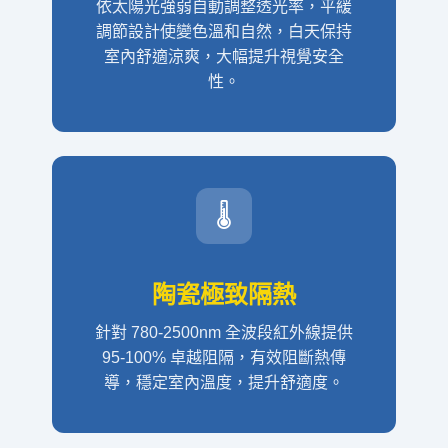
依太陽光強弱自動調整透光率，平緩
調節設計使變色溫和自然，白天保持
室內舒適涼爽，大幅提升視覺安全
性。
🌡️
陶瓷極致隔熱
針對 780-2500nm 全波段紅外線提供
95-100% 卓越阻隔，有效阻斷熱傳
導，穩定室內溫度，提升舒適度。