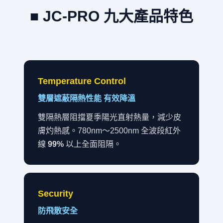
■ JC-PRO 九大產品特色
Temperature Control
雙層遮蔽隔熱性能 有效降溫
雙隔熱層阻擋夏季陽光直射熱量，減少皮
膚灼熱感。780nm～2500nm 全波段紅外
線
99%
以上全面阻隔。
Security
防飛散安全