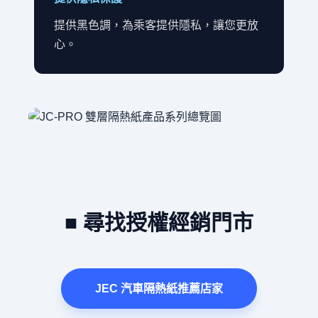
提供黑色調，為乘客提供隱私，讓您更放
心。
■ 尋找授權經銷門市
JEC 汽車隔熱紙推薦店家