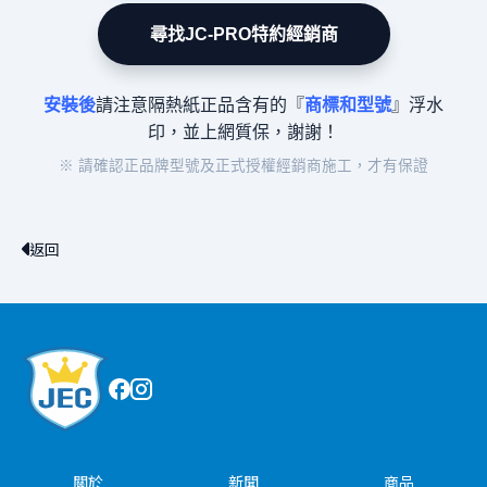
尋找JC-PRO特約經銷商
安裝後
請注意隔熱紙正品含有的『
商標和型號
』浮水
印，並上網質保，謝謝！
※ 請確認正品牌型號及正式授權經銷商施工，才有保證
返回
關於
新聞
商品