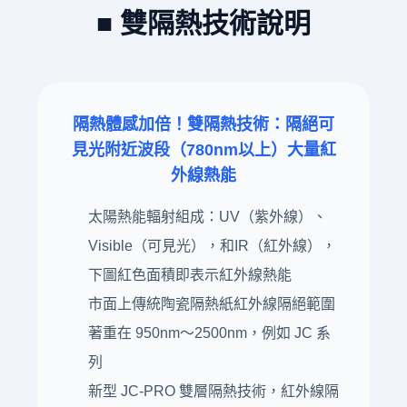
■ 雙隔熱技術說明
隔熱體感加倍！雙隔熱技術：隔絕可
見光附近波段（780nm以上）大量紅
外線熱能
太陽熱能輻射組成：UV（紫外線）、
Visible（可見光），和IR（紅外線），
下圖紅色面積即表示紅外線熱能
市面上傳統陶瓷隔熱紙紅外線隔絕範圍
著重在 950nm～2500nm，例如 JC 系
列
新型 JC-PRO 雙層隔熱技術，紅外線隔