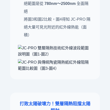
絕範圍是從
780nm～2500nm
全面隔
絕
將圖3和圖2比較，圖4得知 JC-PRO 隔
絕大量可見光附近的紅外線熱能（面
積）
打敗太陽破壞力！雙層隔熱阻擋太陽