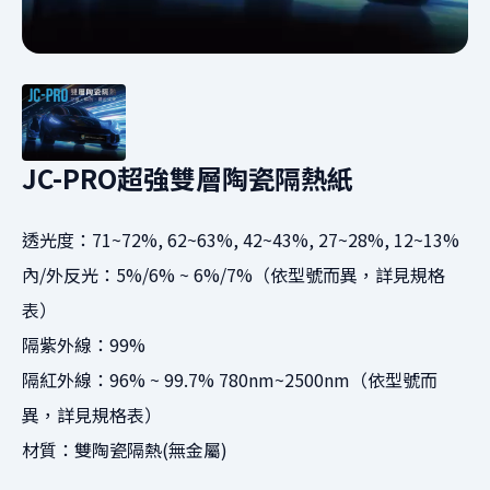
JC-PRO超強雙層陶瓷隔熱紙
透光度：71~72%, 62~63%, 42~43%, 27~28%, 12~13%
內/外反光：5%/6% ~ 6%/7%（依型號而異，詳見規格
表）
隔紫外線：99%
隔紅外線：96% ~ 99.7% 780nm~2500nm（依型號而
異，詳見規格表）
材質：雙陶瓷隔熱(無金屬)