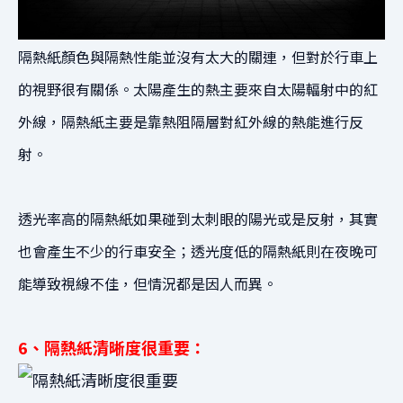
隔熱紙顏色與隔熱性能並沒有太大的關連，
但對於行車上
的視野很有關係。
太陽產生的熱主要來自太陽輻射中的紅
外線，
隔熱紙主要是靠熱阻隔層對紅外線的熱能進行反
射。
透光率高的隔熱紙如果碰到太刺眼的陽光或是反射，
其實
也會產生不少的行車安全；
透光度低的隔熱紙則在夜晚可
能導致視線不佳，
但情況都是因人而異。
6、隔熱紙清晰度很重要：