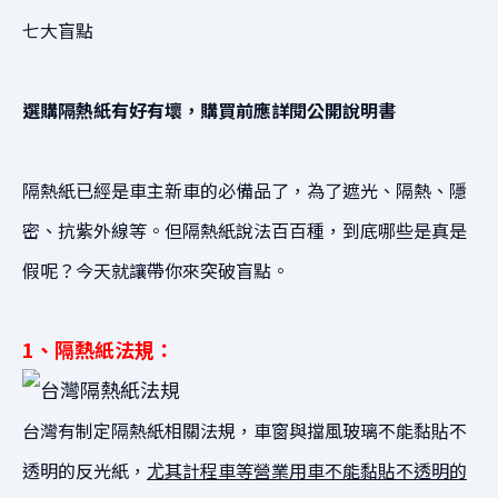
七大盲點
選購隔熱紙有好有壞，購買前應詳閱公開說明書
隔熱紙已經是車主新車的必備品了，
為了遮光、隔熱、隱
密、抗紫外線等。
但隔熱紙說法百百種，到底哪些是真是
假呢？
今天就讓帶你來突破盲點。
1、隔熱紙法規：
台灣有制定隔熱紙相關法規，
車窗與擋風玻璃不能黏貼不
透明的反光紙，
尤其計程車等營業用車不能黏貼不透明的