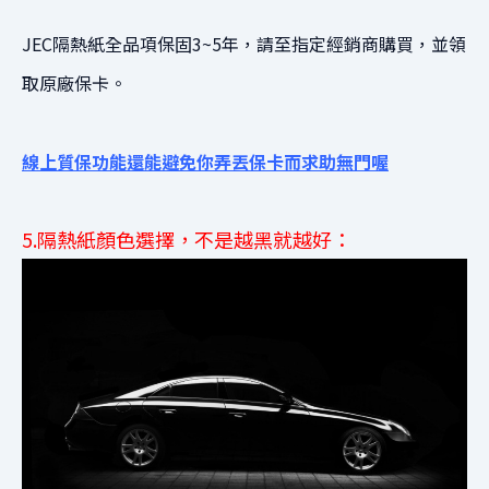
JEC隔熱紙全品項保固3~5年，請至指定經銷商購買，並領
取原廠保卡。
線上質保功能還能避免你弄丟保卡而求助無門喔
5.隔熱紙顏色選擇，不是越黑就越好：