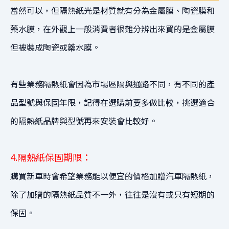
當然可以，
但隔熱紙光是材質就有分為
金屬膜
、
陶瓷膜
和
藥水膜，
在外觀上一般消費者很難分辨出來
買的是金屬膜
但被裝成陶瓷或藥水膜。
有些業務隔熱紙會因為市場區隔與通路不同，
有不同的產
品型號與保固年限，
記得在選購前要多做比較，挑選適合
的隔熱紙品牌與型號再來安裝會比較好。
4.隔熱紙保固期限：
購買新車時會希望業務能以便宜的價格加贈汽車隔熱紙，
除了加贈的隔熱紙品質不一外，
往往是沒有或只有短期的
保固。