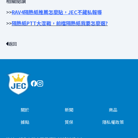
相關閱讀
>>
RAV4隔熱紙推薦怎麼貼，JEC不藏私報導
>>
隔熱紙PTT大混戰，前檔隔熱紙我要怎麼選?
返回
關於
新聞
商品
據點
質保
隱私權政策