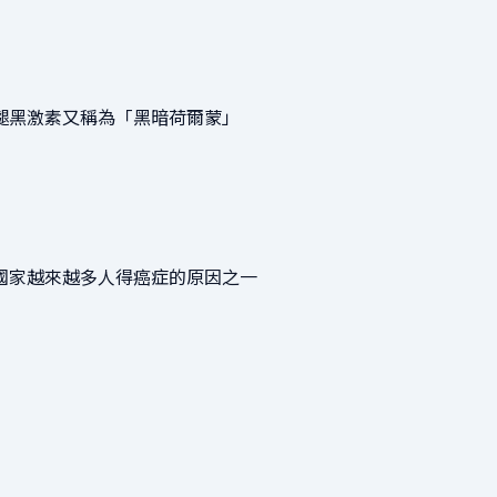
褪黑激素又稱為「黑暗荷爾蒙」
國家越來越多人得癌症的原因之一