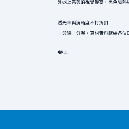
外觀上完美的視覺饗宴，黑色隔熱
透光率與清晰度不打折扣
一分錢一分獲，真材實料獻給各位
返回