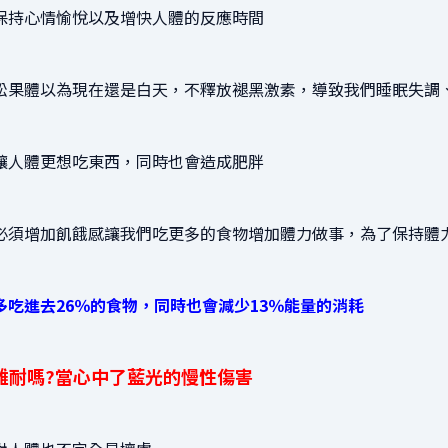
保持心情愉悅以及增快人體的反應時間
松果體以為現在還是白天，不釋放褪黑激素，導致我們睡眠失調
讓人體更想吃東西，同時也會造成肥胖
必須增加飢餓感讓我們吃更多的食物增加體力做事，為了保持體
吃進去26％的食物，同時也會減少13％能量的消耗
難耐嗎?當心中了藍光的慢性傷害