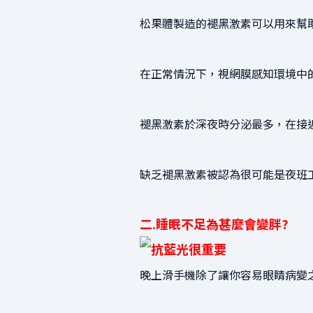
松果體製造的褪黑激素可以用來幫
在正常情況下，視網膜感知環境中
褪黑激素於深夜時分泌最多，在接
缺乏褪黑激素被認為很可能是夜班
二.睡眠不足為甚麼會變胖?
晚上滑手機除了讓你容易眼睛病變