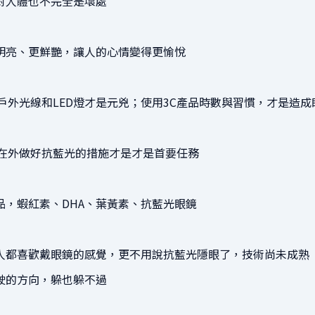
對人體也不完全是壞處
明亮、更鮮艷，讓人的心情變得更愉悅
戶外光線和LED燈才是元兇；
使用3C產品時數與習慣，才是造成
常在外做好抗藍光的措施才是才是首要任務
品，蝦紅素、DHA、葉黃素、抗藍光眼鏡
人都喜歡戴眼鏡的感覺，更不用說抗藍光隱眼了，技術尚未成熟
駛的方向，躲也躲不過