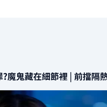
罪?魔鬼藏在細節裡 | 前擋