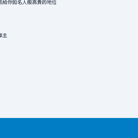
紙給你如名人般高貴的地位
車主