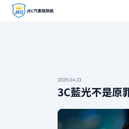
JEC汽車隔熱紙
2025.04.23
3C藍光不是原