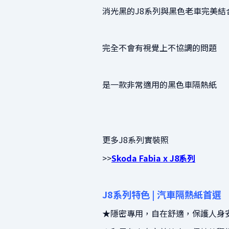
消光黑的J8系列與黑色老車完美結
完全不會有視覺上不協調的問題
是一款非常適用的黑色車隔熱紙
更多J8系列實裝照
>>
Skoda Fabia x J8系列
J8系列特色 | 汽車隔熱紙首選
★隱密專用，自在舒適，保護人身