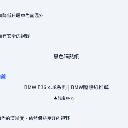
和降低日曬車內室溫外
而有安全的視野
推薦
▲前擋J8-35
車內的清晰度，依然保持良好的視野