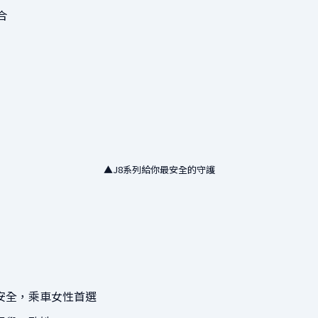
合
▲J8系列給你最安全的守護
安全，乘車女性首選