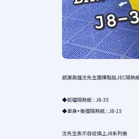
感謝高雄沈先生選擇黏貼JEC隔熱紙 
◆前檔隔熱紙 : J8-35
◆車身+後擋隔熱紙 : J8-15
沈先生表示自從換上J8系列後